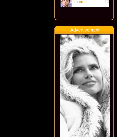
Internet
10
Advertisement