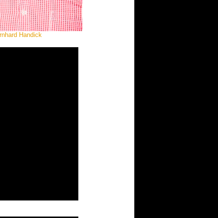
ernhard Handick