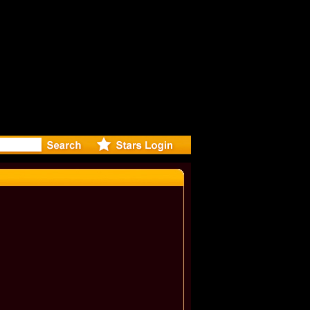
r Debuts S