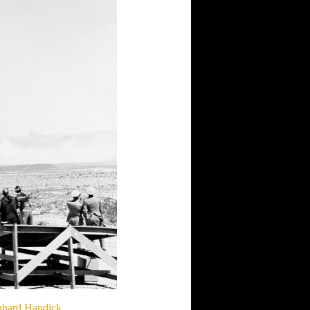
rnhard Handick