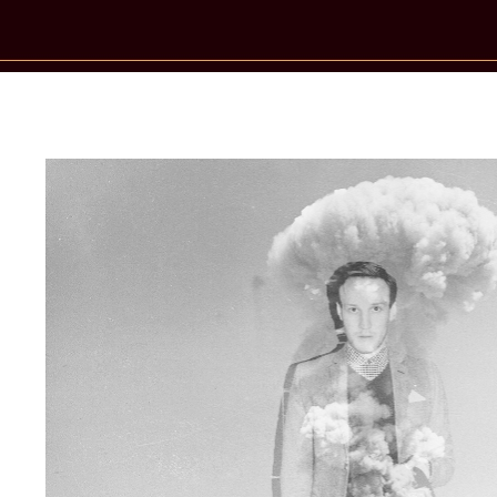
New Star Statements / Susanne Blec