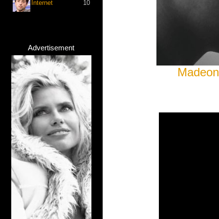
Internet
10
Advertisement
Madeon,