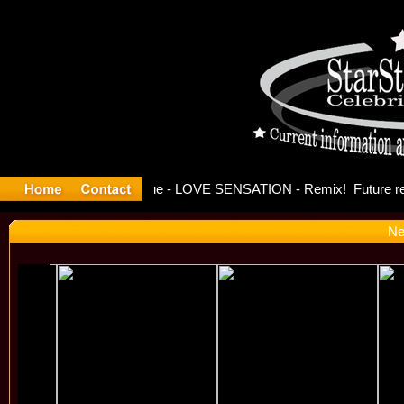
e Officia
Ne