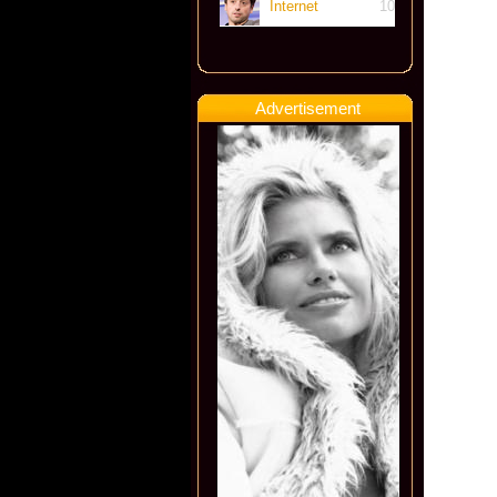
Internet
10
Advertisement