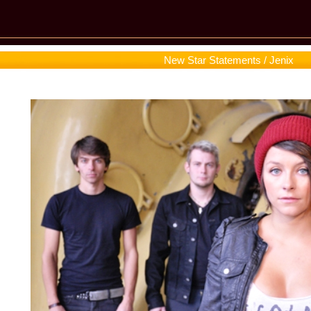
New Star Statements / Jenix