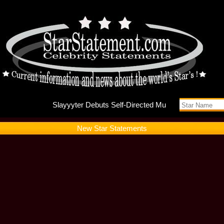
Slayyyte
New Star Statements