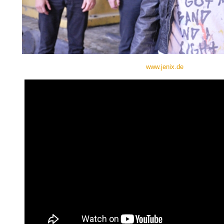
www.jenix.de