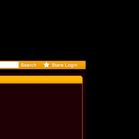
r Debuts S