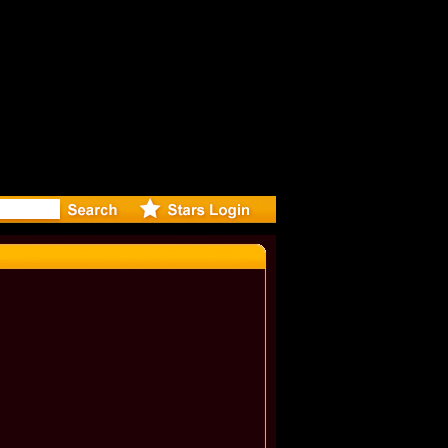
eleases mu