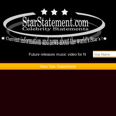
Future r
New Star Statements