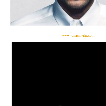
www.jonasmyrin.com