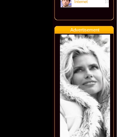
Internet
10
Advertisement