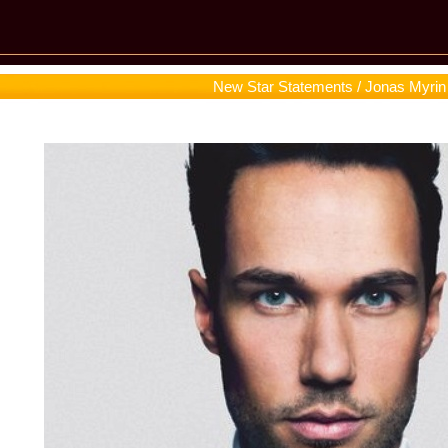
New Star Statements / Jonas Myrin