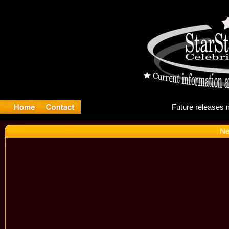
Fut
Ne