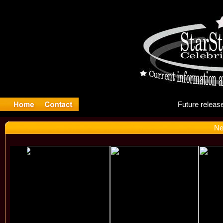
Fu
Ne