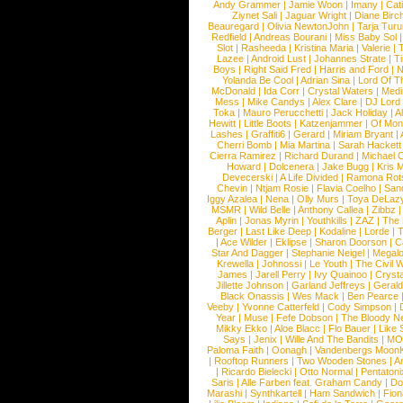
Andy Grammer
|
Jamie Woon
|
Imany
|
Cat
Ziynet Sali
|
Jaguar Wright
|
Diane Birc
Beauregard
|
Olivia NewtonJohn
|
Tarja Tur
Redfield
|
Andreas Bourani
|
Miss Baby Sol
Slot
|
Rasheeda
|
Kristina Maria
|
Valerie
|
Lazee
|
Android Lust
|
Johannes Strate
|
T
Boys
|
Right Said Fred
|
Harris and Ford
|
N
Yolanda Be Cool
|
Adrian Sina
|
Lord Of T
McDonald
|
Ida Corr
|
Crystal Waters
|
Medi
Mess
|
Mike Candys
|
Alex Clare
|
DJ Lord
Toka
|
Mauro Perucchetti
|
Jack Holiday
|
A
Hewitt
|
Little Boots
|
Katzenjammer
|
Of Mon
Lashes
|
Graffiti6
|
Gerard
|
Miriam Bryant
|
Cherri Bomb
|
Mia Martina
|
Sarah Hackett
Cierra Ramirez
|
Richard Durand
|
Michael C
Howard
|
Dolcenera
|
Jake Bugg
|
Kris 
Devecerski
|
A Life Divided
|
Ramona Rots
Chevin
|
Ntjam Rosie
|
Flavia Coelho
|
San
Iggy Azalea
|
Nena
|
Olly Murs
|
Toya DeLaz
MSMR
|
Wild Belle
|
Anthony Callea
|
Zibbz
Aplin
|
Jonas Myrin
|
Youthkills
|
ZAZ
|
The 
Berger
|
Last Like Deep
|
Kodaline
|
Lorde
|
|
Ace Wilder
|
Eklipse
|
Sharon Doorson
|
C
Star And Dagger
|
Stephanie Neigel
|
Megal
Krewella
|
Johnossi
|
Le Youth
|
The Civil 
James
|
Jarell Perry
|
Ivy Quainoo
|
Crysta
Jillette Johnson
|
Garland Jeffreys
|
Gerald
Black Onassis
|
Wes Mack
|
Ben Pearce
Veeby
|
Yvonne Catterfeld
|
Cody Simpson
|
Year
|
Muse
|
Fefe Dobson
|
The Bloody N
Mikky Ekko
|
Aloe Blacc
|
Flo Bauer
|
Like
Says
|
Jenix
|
Wille And The Bandits
|
MO
Paloma Faith
|
Oonagh
|
Vandenbergs Moon
|
Rooftop Runners
|
Two Wooden Stones
|
A
|
Ricardo Bielecki
|
Otto Normal
|
Pentatoni
Saris
|
Alle Farben feat. Graham Candy
|
Do
Marashi
|
Synthkartell
|
Ham Sandwich
|
Fio