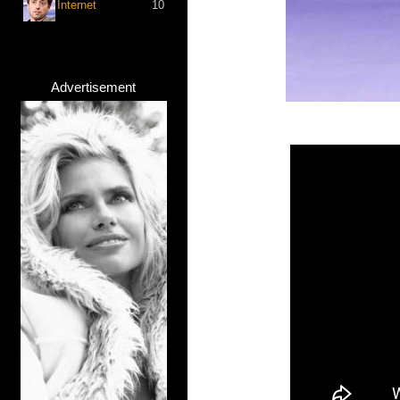
Internet
10
Advertisement