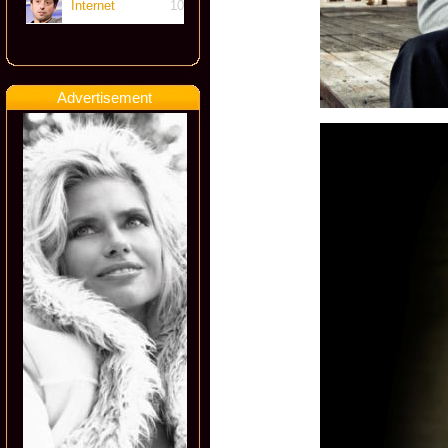
Internet
10
Advertisement