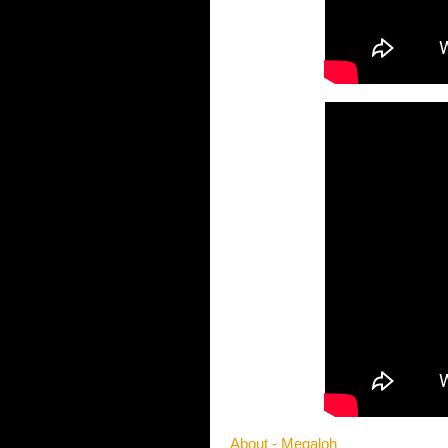
About - Megaloh