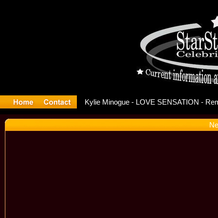
ase Offic
Ne